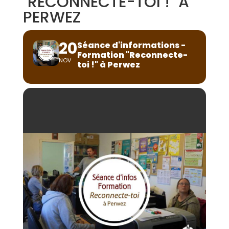
"RECONNECTE-TOI !" À
PERWEZ
20
Séance d'informations -
Formation "Reconnecte-
NOV
toi !" à Perwez