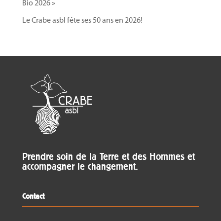
Bio 2026 »
Le Crabe asbl fête ses 50 ans en 2026!
Prendre soin de la Terre et des Hommes et
accompagner le changement.
Contact