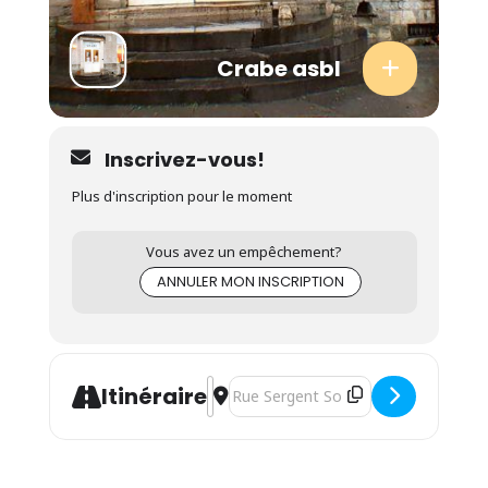
Crabe asbl
Inscrivez-vous!
Plus d'inscription pour le moment
Vous avez un empêchement?
ANNULER MON INSCRIPTION
Address - Séance d'informations à Jodo
Destination Address - Séance d'info
Itinéraire