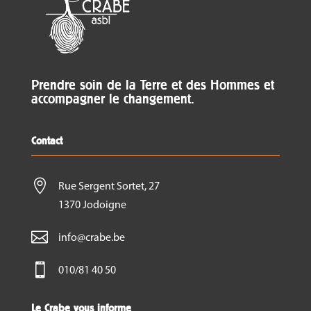
Prendre soin de la Terre et des Hommes et
accompagner le changement.
Contact

Rue Sergent Sortet, 27
1370 Jodoigne

info@crabe.be

010/81 40 50
Le Crabe vous informe