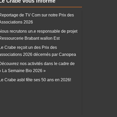
Le Crabe vous informe
Reportage de TV Com sur notre Prix des
Associations 2026
Nous recrutons un.e responsable de projet
Ressourcerie Brabant wallon Est
Le Crabe reçoit un des Prix des
associations 2026 décernés par Canopea
Découvrez nos activités dans le cadre de
« La Semaine Bio 2026 »
Le Crabe asbl fête ses 50 ans en 2026!