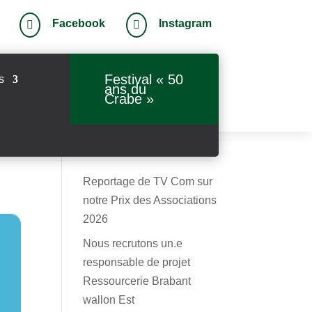
Facebook
Instagram


Festival « 50
s
ans du
Crabe »
Reportage de TV Com sur
notre Prix des Associations
2026
Nous recrutons un.e
responsable de projet
Ressourcerie Brabant
wallon Est