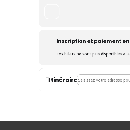
Inscription et paiement en
Les billets ne sont plus disponibles à 
Address - Stage enfants - "L
Itinéraire