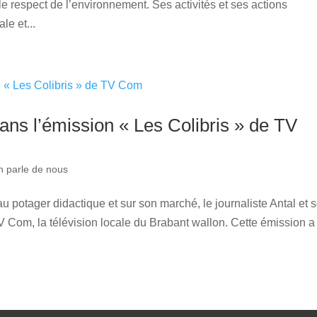
 le respect de l’environnement. Ses activités et ses actions
le et...
ans l’émission « Les Colibris » de TV
n parle de nous
 au potager didactique et sur son marché, le journaliste Antal et 
V Com, la télévision locale du Brabant wallon. Cette émission a