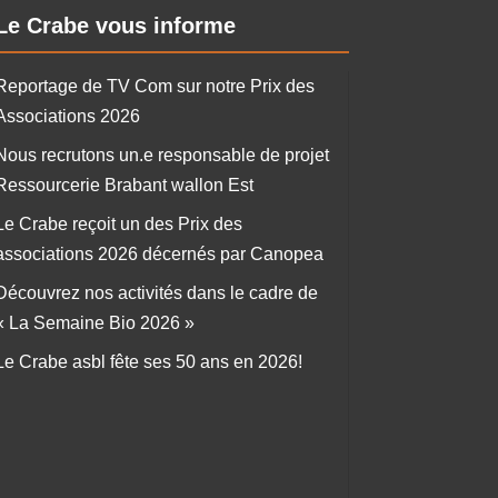
Le Crabe vous informe
Reportage de TV Com sur notre Prix des
Associations 2026
Nous recrutons un.e responsable de projet
Ressourcerie Brabant wallon Est
Le Crabe reçoit un des Prix des
associations 2026 décernés par Canopea
Découvrez nos activités dans le cadre de
« La Semaine Bio 2026 »
Le Crabe asbl fête ses 50 ans en 2026!