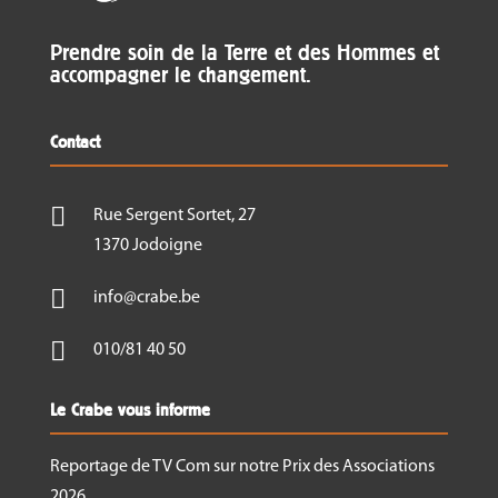
Prendre soin de la Terre et des Hommes et
accompagner le changement.
Contact

Rue Sergent Sortet, 27
1370 Jodoigne

info@crabe.be

010/81 40 50
Le Crabe vous informe
Reportage de TV Com sur notre Prix des Associations
2026