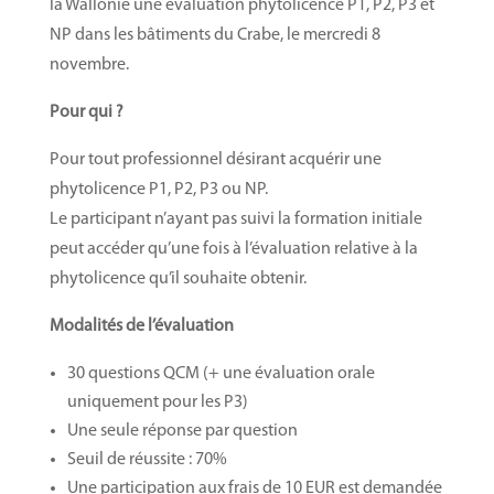
la Wallonie une évaluation phytolicence P1, P2, P3 et
NP dans les bâtiments du Crabe, le mercredi 8
novembre.
​Pour qui ?
Pour tout professionnel désirant acquérir une
phytolicence P1, P2, P3 ou NP.
Le participant n’ayant pas suivi la formation initiale
peut accéder qu’une fois à l’évaluation relative à la
phytolicence qu’il souhaite obtenir.
Modalités de l’évaluation
30 questions QCM (+ une évaluation orale
uniquement pour les P3)
Une seule réponse par question
Seuil de réussite : 70%
Une participation aux frais de 10 EUR est demandée