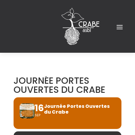
JOURNÉE PORTES
OUVERTES DU CRABE
16
Journée Portes Ouvertes
du Crabe
SEP