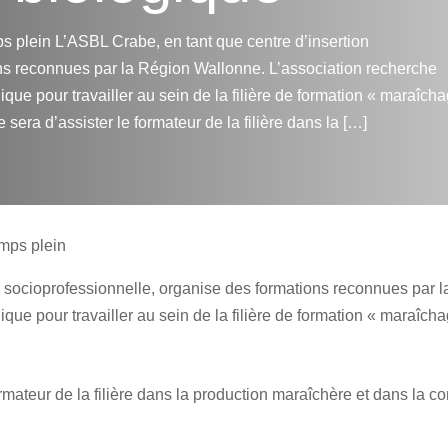
s plein L’ASBL Crabe, en tant que centre d’insertion
ns reconnues par la Région Wallonne. L’association recherche
ue pour travailler au sein de la filière de formation « maraîch
 sera d’assister le formateur de la filière dans la […]
emps plein
n socioprofessionnelle, organise des formations reconnues par 
ue pour travailler au sein de la filière de formation « maraîch
ormateur de la filière dans la production maraîchère et dans la c