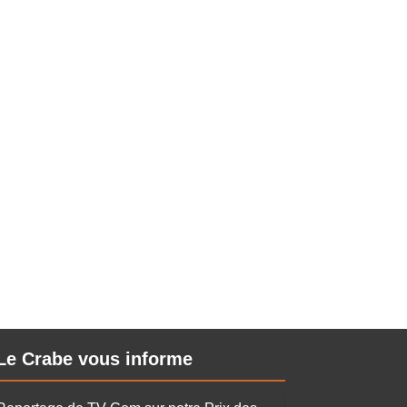
 de sa cérémonie organisée ce mercredi 3
Le Crabe vous informe