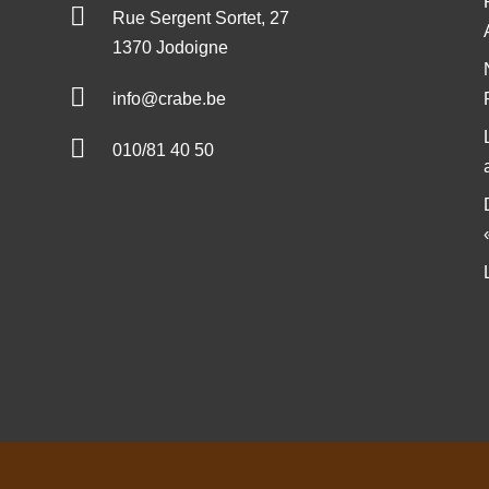

Rue Sergent Sortet, 27
1370 Jodoigne

info@crabe.be

010/81 40 50