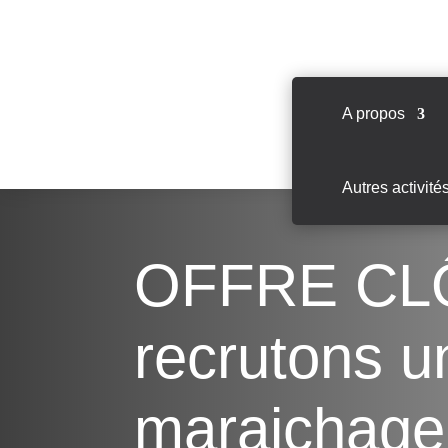
A propos
Autres activité
OFFRE CL
recrutons u
maraichage 