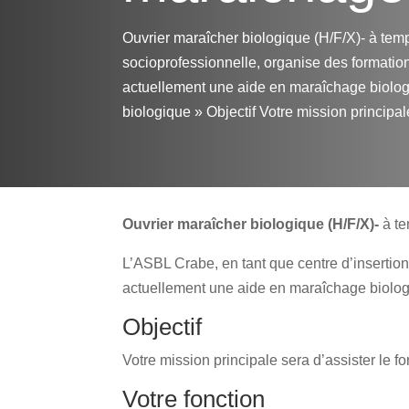
Ouvrier maraîcher biologique (H/F/X)- à temp
socioprofessionnelle, organise des formatio
actuellement une aide en maraîchage biologiq
biologique » Objectif Votre mission principale
Ouvrier maraîcher biologique (H/F/X)-
à t
L’ASBL Crabe, en tant que centre d’insertio
actuellement une aide en maraîchage biologiq
Objectif
Votre mission principale sera d’assister le f
Votre fonction