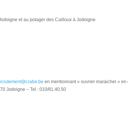
Jodoigne et au potager des Cailloux à Jodoigne
ecrutement@crabe.be
en mentionnant « ouvrier maraicher » en 
0 Jodoigne – Tel : 010/81.40.50