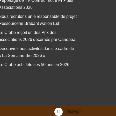
Reportage de TV Com sur notre Prix des
Associations 2026
Nous recrutons un.e responsable de projet
Ressourcerie Brabant wallon Est
Le Crabe reçoit un des Prix des
associations 2026 décernés par Canopea
Découvrez nos activités dans le cadre de
« La Semaine Bio 2026 »
Le Crabe asbl fête ses 50 ans en 2026!
Suivre