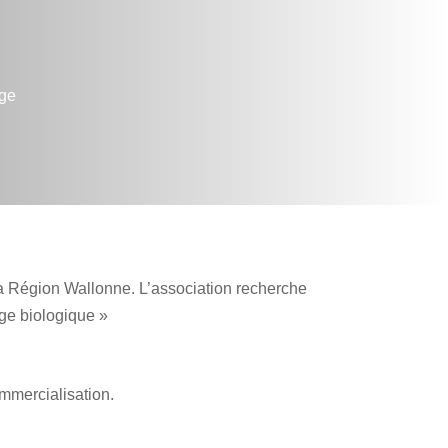
age
la Région Wallonne. L’association recherche
age biologique »
ommercialisation.